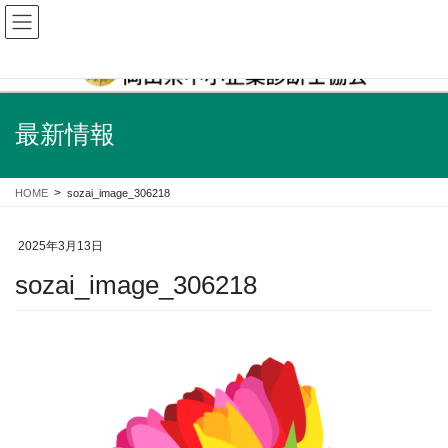
企業経営に関するあらゆるご相談は、地元岡山の中小企業診断士にお任せくだ
さい！
最新情報
HOME
sozai_image_306218
2025年3月13日
sozai_image_306218