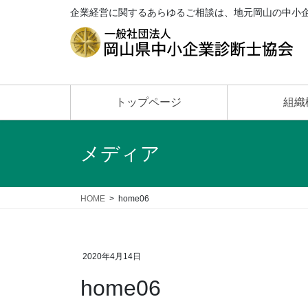
企業経営に関するあらゆるご相談は、地元岡山の中小
トップページ
組織
メディア
HOME
home06
2020年4月14日
home06