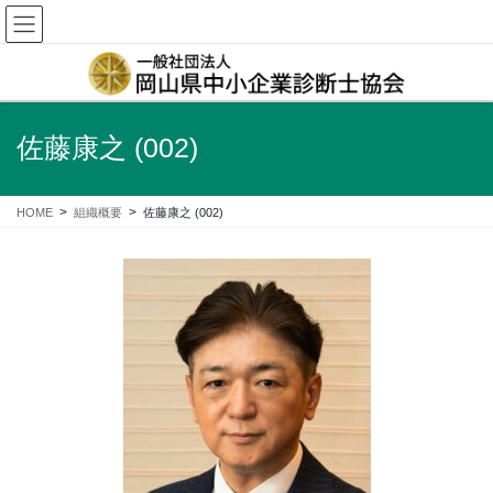
企業経営に関するあらゆるご相談は、地元岡山の中小企業診断士にお任せくだ
さい！
佐藤康之 (002)
HOME
組織概要
佐藤康之 (002)