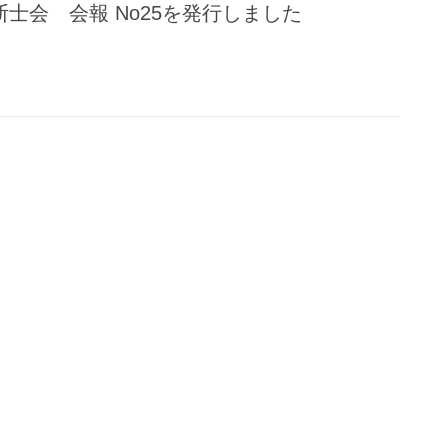
断士会 会報 No25を発行しました